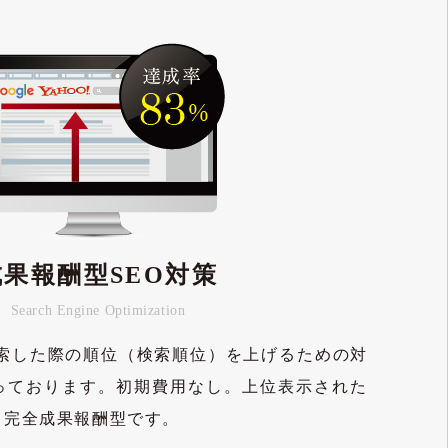
Performance Based S
成果報酬型SEO対策
Search Engine Optimization
o!で検索した際の順位（検索順位）を上げるための対
行っております。初期費用なし。上位表示された
る完全成果報酬型です。