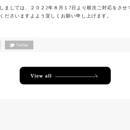
しましては、２０２2年８月１7日より順次ご対応をさせ
くださいますよよう宜しくお願い申し上げます。
View all