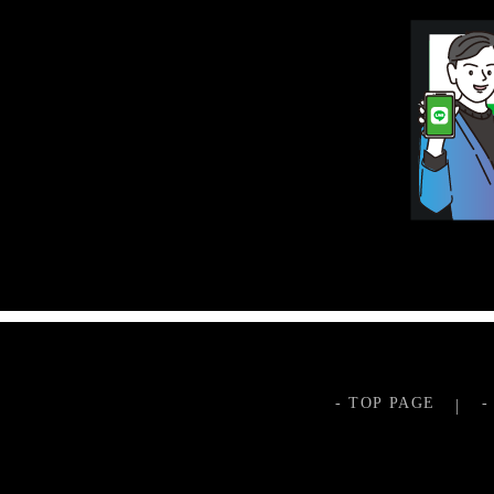
- TOP PAGE
-