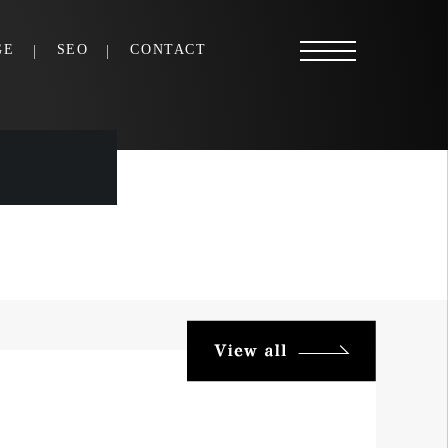
GE
SEO
CONTACT
View all