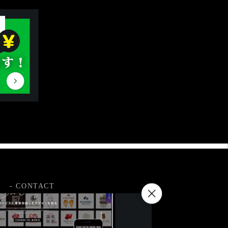
LINE即日無料お見積
- CONTACT