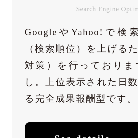
Search Engine Optim
GoogleやYahoo!
（検索順位）を上げるた
対策）を行っておりま
し。上位表示された日
る完全成果報酬型です。