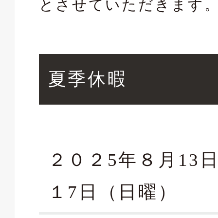
とさせていただきます
432-2377
夏季休暇
合せフォーム
２０２5年８月13
１7日（日曜）