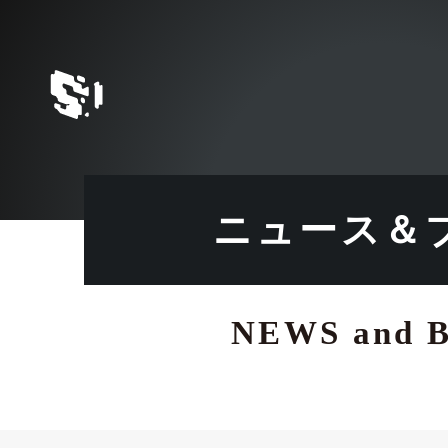
トップページ
ニュース＆
NEWS and 