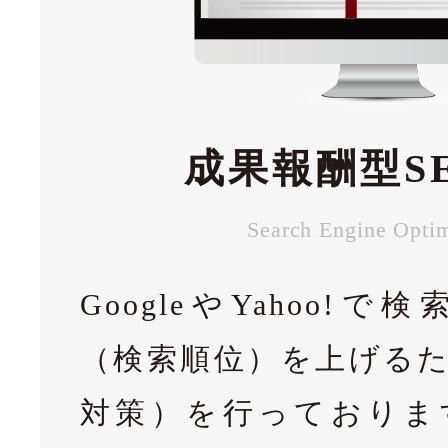
成果報酬型S
Search Engine Optim
GoogleやYahoo!
（検索順位）を上げるた
対策）を行っておりま